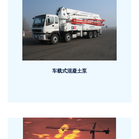
车载式混凝土泵