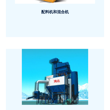
配料机和混合机