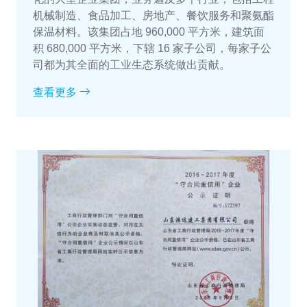
机械制造、食品加工、房地产、餐饮服务和聚氨酯
保温材料。该集团占地 960,000 平方米，建筑面
积 680,000 平方米，下辖 16 家子公司，每家子公
司都为其全面的工业生态系统做出贡献。
查看更多