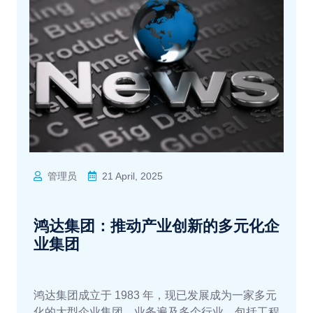
管理员
21 April, 2025
鸿达集团：推动产业创新的多元化企
业集团
鸿达集团成立于 1983 年，现已发展成为一家多元
化的大型企业集团，业务遍及多个行业，包括工程