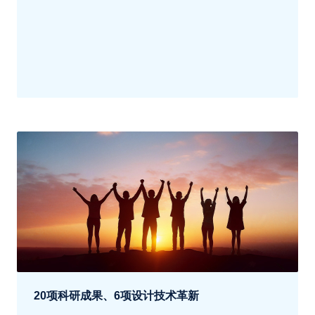
20项科研成果、6项设计技术革新