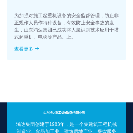
为加强对施工起重机设备的安全监督管理，防止非
正规作人员作特种设备，有效防止安全事故的发
生，山东鸿达集团已成功将人脸识别技术应用于塔
式起重机、电梯等产品。上。
查看更多
山东鸿达重工机械制造有限公司
鸿达集团创建于1983年，是一个集建筑工程机械
制造业、食品加工业、建筑房地产业、餐饮服务