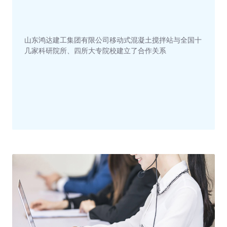
山东鸿达建工集团有限公司移动式混凝土搅拌站与全国十
几家科研院所、四所大专院校建立了合作关系