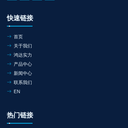
快速链接
首页
关于我们
鸿达实力
产品中心
新闻中心
联系我们
EN
热门链接