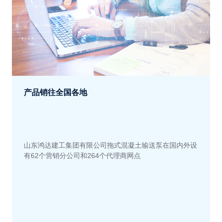
产品销往全国各地
山东鸿达建工集团有限公司拖式混凝土输送泵在国内外设
有62个营销分公司和264个代理商网点